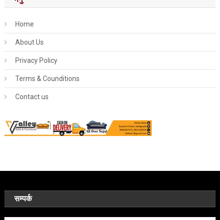
Home
About Us
Privacy Policy
Terms & Counditions
Contact us
सम्पर्क