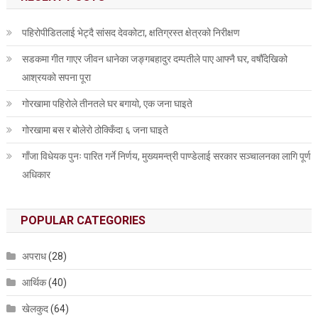
पहिरोपीडितलाई भेट्दै सांसद देवकोटा, क्षतिग्रस्त क्षेत्रको निरीक्षण
सडकमा गीत गाएर जीवन धानेका जङ्गबहादुर दम्पतीले पाए आफ्नै घर, वर्षौँदेखिको
आश्रयको सपना पूरा
गोरखामा पहिरोले तीनतले घर बगायो, एक जना घाइते
गोरखामा बस र बोलेरो ठोक्किँदा ६ जना घाइते
गाँजा विधेयक पुनः पारित गर्ने निर्णय, मुख्यमन्त्री पाण्डेलाई सरकार सञ्चालनका लागि पूर्ण
अधिकार
POPULAR CATEGORIES
अपराध
(28)
आर्थिक
(40)
खेलकुद
(64)