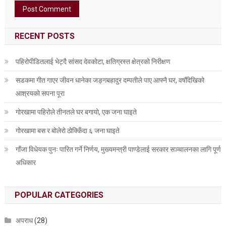
RECENT POSTS
पहिरोपीडितलाई भेट्दै सांसद देवकोटा, क्षतिग्रस्त क्षेत्रको निरीक्षण
सडकमा गीत गाएर जीवन धानेका जङ्गबहादुर दम्पतीले पाए आफ्नै घर, वर्षौँदेखिको
आश्रयको सपना पूरा
गोरखामा पहिरोले तीनतले घर बगायो, एक जना घाइते
गोरखामा बस र बोलेरो ठोक्किँदा ६ जना घाइते
गाँजा विधेयक पुनः पारित गर्ने निर्णय, मुख्यमन्त्री पाण्डेलाई सरकार सञ्चालनका लागि पूर्ण
अधिकार
POPULAR CATEGORIES
अपराध
(28)