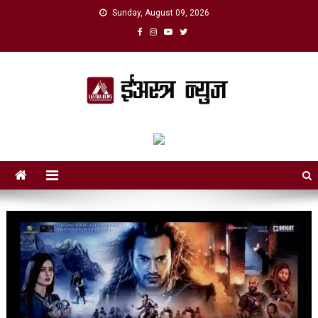
Skip
Sunday, August 09, 2026
to
content
eAstra News
डिजिटल युगको नयाँ आवाज