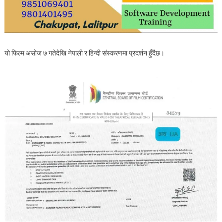
यो फिल्म असोज ७ गतेदेखि नेपाली र हिन्दी संस्करणमा प्रदर्शन हुँदैछ।