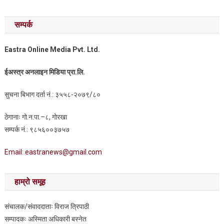
सम्पर्क
Eastra Online Media Pvt. Ltd.
ईअस्त्र अनलाइन मिडिया प्रा.लि.
सुचना बिभाग दर्ता नं.: ३५५८-२०७९/८०
ठेगानाः गो.न.पा.–८, गोरखा
सम्पर्क नं.: ९८५६००३७५७
Email: eastranews@gmail.com
हाम्रो समूह
संचालक/संवाददाताः विराज त्रिपाठी
सम्पादकः अस्मिता अधिकारी बस्नेत