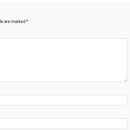
lds are marked
*