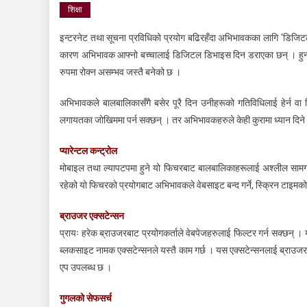
शिक्षा
इन्टरनेट तथा सूचना प्रविधिको प्रयोग बढिरहँदा अभिभावकका लागि ‘डिजिटल 
कारण अभिभावक आफ्नो बच्चालाई डिजिटल डिभाइस दिन डराएका छन् । हुन त न
रुपमा रोक्न असम्भव जस्तै बनेको छ ।
अभिभावकले बालबालिकासँगै बसेर पूरै दिन उनीहरूको गतिविधिलाई हेर्न वा
लगायतका जोखिममा पर्न सक्छन् । तर अभिभावकहरुले केही कुरामा ध्यान दिने ह
प्यारेन्टल कन्ट्रोल
मोबाइल तथा ल्यापटपमा हुने यो फिचरबाट बालबालिकाहरूलाई अश्लील सामग्र
रहेको यो फिचरको प्रयोगबाट अभिभावकले वेबसाइट बन्द गर्ने, स्क्रिन टाइमको सी
ब्राउजर एक्सटेन्सन
प्रायः हरेक ब्राउजरबाट प्रयोगकर्ताले वेबपेजहरुलाई फिल्टर गर्न सक्छन् ।
ब्लकसाइट नामक एक्सटेन्सनले यस्तै काम गर्छ । यस एक्सटेन्सनलाई ब्राउजर
एप उपलब्ध छ ।
गुगलको सेफसर्च