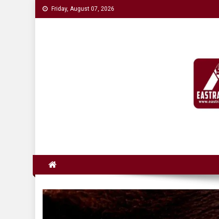
Skip
Friday, August 07, 2026
to
content
eAstra News
डिजिटल युगको नयाँ आवाज