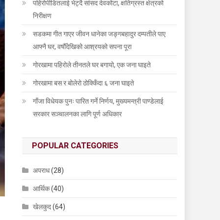
पहिरोपीडितलाई भेट्दै सांसद देवकोटा, क्षतिग्रस्त क्षेत्रको
निरीक्षण
सडकमा गीत गाएर जीवन धानेका जङ्गबहादुर दम्पतीले पाए
आफ्नै घर, वर्षौँदेखिको आश्रयको सपना पूरा
गोरखामा पहिरोले तीनतले घर बगायो, एक जना घाइते
गोरखामा बस र बोलेरो ठोक्किँदा ६ जना घाइते
गाँजा विधेयक पुनः पारित गर्ने निर्णय, मुख्यमन्त्री पाण्डेलाई
सरकार सञ्चालनका लागि पूर्ण अधिकार
POPULAR CATEGORIES
अपराध
(28)
आर्थिक
(40)
खेलकुद
(64)