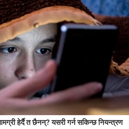
री हेर्दै त छैनन्? यसरी गर्न सकिन्छ नियन्त्रण