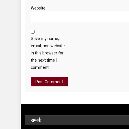
Website
Save my name,
email, and website
in this browser for
the next time I
comment.
सम्पर्क