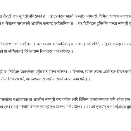
सेफ्टी’ एक चुनौती बनिरहेको छ । इन्टरनेटमा पाइने अश्लील सामग्री, विभिन्न स्क्याम लगायत
ेपालमा सरकारले अश्लील कन्टेन्ट प्रतिबन्धित छ । तर डिजिटल दुनियाँमा यस्ता सामग्री पूर
 नियन्त्रण गर्न सक्दैनन् । फलस्वरुप बालबालिकाहरु अनलाइनमा ठगिने, साइबर क्राइममा फस्
ो यो जोखिमलाई धेरै हदसम्म नियन्त्रण गर्न सकिन्छ ।
ी वा निषेधित सामग्रीको पहुँचबाट रोक्न सकिन्छ । विन्डोज, म्याक जस्ता अपरेटिङ सिस्टमसम
मा निर्धारण गर्ने, अनावश्यक सामग्रीमा रोक्ने जस्ता काम गर्छन् ।
 यसबाहेक नआवश्यक वा अश्लील सामग्री बन्द गर्नका लागि विभिन्न एक्सटेन्सनहरु पनि रहेका छन्
मा एड (बमम) गरेपछि विभिन्न सामग्रीहरु फिल्टर गर्न सकिन्छ । यसको एन्ड्रोइड र आईओएस दुवै