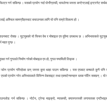
टर गर्न सकिन्छ । यसको प्रयोग गर्दा पोर्नोग्राफी, भायलेन्स जस्ता कन्टेन्टलाई इन्टरनेट सर्च
लाई अश्चिल सामग्रीहरुबाट बचाउनका लागि यो पनि राम्रो विकल्प हो ।
 आउनबाट रोक्छ । युट्युबको यो फिचर वेब र मोबाइल एप दुवैमा उपबल्ध छ । अभिभावकले युट्युब
 मद्दत पुग्छ ।
क्षा गर्न गुगलले निर्माण गरेको मोबाइल एप हो, गुगल फ्यामिली लिङ्क ।
फोन प्रयोग गरिरहेका छन् जस्ता कुरा थाहा पाउन सकिन्छ । यस एपबाट बच्चाले कुनै पनि 
एपको प्रयोग गरेर अभिभावकले विभिन्न वेबसाइट तथा एक्सटेन्सनहरु ब्लक गर्दिन सक्छन् । यो 
डाउनलोड गर्न सकिन्छ । नोर्टन, ट्रेन्ड माइक्रो, म्याकफी, क्यास्परस्की लगायतका एन्टीभाइ