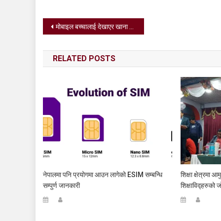
Post
मोबाइल बच्चालाई देखाएर खाना खुवाउँदा हुन्छन् यस्ता हानी
navigation
RELATED POSTS
नेपालमा पनि प्रयोगमा आउन लागेको ESIM सम्बन्धि
शिक्षा क्षेत्रमा
सम्पुर्ण जानकारी
शिक्षाविद्हरुको 