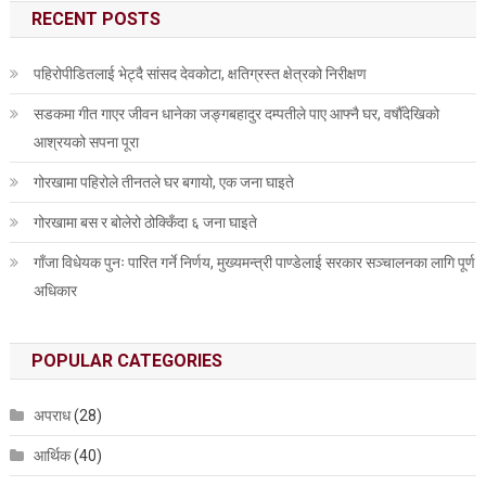
RECENT POSTS
पहिरोपीडितलाई भेट्दै सांसद देवकोटा, क्षतिग्रस्त क्षेत्रको निरीक्षण
सडकमा गीत गाएर जीवन धानेका जङ्गबहादुर दम्पतीले पाए आफ्नै घर, वर्षौँदेखिको
आश्रयको सपना पूरा
गोरखामा पहिरोले तीनतले घर बगायो, एक जना घाइते
गोरखामा बस र बोलेरो ठोक्किँदा ६ जना घाइते
गाँजा विधेयक पुनः पारित गर्ने निर्णय, मुख्यमन्त्री पाण्डेलाई सरकार सञ्चालनका लागि पूर्ण
अधिकार
POPULAR CATEGORIES
अपराध
(28)
आर्थिक
(40)