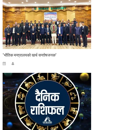
‘भौतिक मन्त्रालयको खर्च सन्तोषजनक’