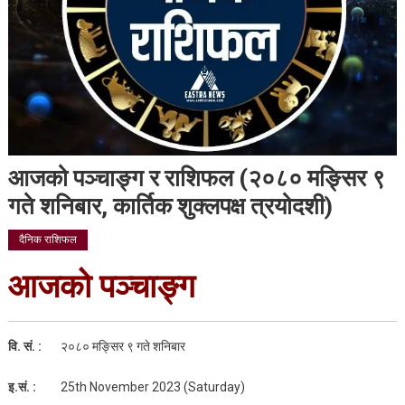
आजको पञ्चाङ्ग र राशिफल (२०८० मङ्सिर ९
गते शनिबार, कार्तिक शुक्लपक्ष त्रयोदशी)
दैनिक राशिफल
आजको पञ्चाङ्ग
वि. सं. :
२०८० मङ्सिर ९ गते शनिबार
इ.सं. :
25th November 2023 (Saturday)