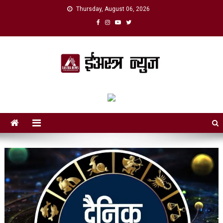
Skip
Thursday, August 06, 2026
to
content
eAstra News
डिजिटल युगको नयाँ आवाज