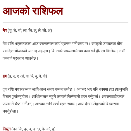
आजको राशिफल
मेष
(चु, चे, चो, ला, लि, लु, ले, लो, अ)
मेष राशि भएकाहरूका आज रचनात्मक कार्य प्रारम्भ गर्ने समय छ। रमाइलो जमघटका बीच
स्वादिष्ट भोजनको आनन्द पाइएला। विगतको सफलताले थप काम गर्न हौसला मिल्नेछ। नयाँ
कामको प्रस्ताव आउनेछ।
बृष
(इ, उ, ए, ओ, बा, बि, बु, बे, बो)
वृष राशि भएकाहरूका लागि आज समय मध्यम रहनेछ । अवसर आए पनि काममा हात हाल्नुअघि
विचार पुर्याउनुहोला। आर्थिक लाभ नहुने कामको जिम्मेवारी वहन गर्नुपर्ला। अवसरवादीहरूले
फसाउने चेष्टा गर्नेछन्। अरूका लागि खर्च बढ्न सक्छ। आस देखाउनेहरूको विश्वासमा
नपर्नुहोला।
मिथुन
(का, कि, कु, घ, ङ, छ, के, को, ह)