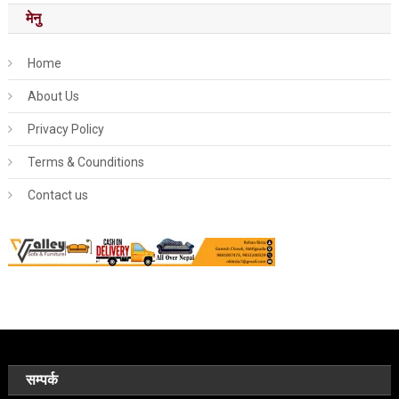
मेनु
Home
About Us
Privacy Policy
Terms & Counditions
Contact us
सम्पर्क