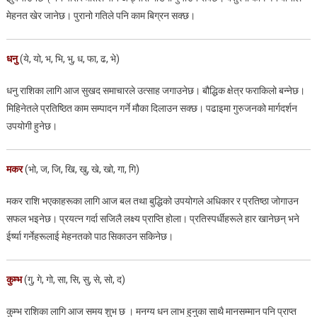
मेहनत खेर जानेछ। पुरानो गतिले पनि काम बिग्रन सक्छ।
धनु
(ये, यो, भ, भि, भु, ध, फा, ढ, भे)
धनु राशिका लागि आज सुखद समाचारले उत्साह जगाउनेछ। बौद्धिक क्षेत्र फराकिलो बन्नेछ।
मिहिनेतले प्रतिष्ठित काम सम्पादन गर्ने मौका दिलाउन सक्छ। पढाइमा गुरुजनको मार्गदर्शन
उपयोगी हुनेछ।
मकर
(भो, ज, जि, खि, खु, खे, खो, गा, गि)
मकर राशि भएकाहरूका लागि आज बल तथा बुद्धिको उपयोगले अधिकार र प्रतिष्ठा जोगाउन
सफल भइनेछ। प्रयत्न गर्दा सजिलै लक्ष्य प्राप्ति होला। प्रतिस्पर्धीहरूले हार खानेछन् भने
ईर्ष्या गर्नेहरूलाई मेहनतको पाठ सिकाउन सकिनेछ।
कुम्भ
(गु, गे, गो, सा, सि, सु, से, सो, द)
कुम्भ राशिका लागि आज समय शुभ छ । मनग्य धन लाभ हुनुका साथै मानसम्मान पनि प्राप्त