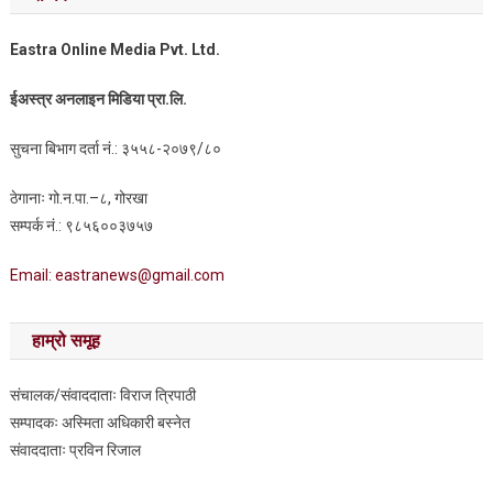
Eastra Online Media Pvt. Ltd.
ईअस्त्र अनलाइन मिडिया प्रा.लि.
सुचना बिभाग दर्ता नं.: ३५५८-२०७९/८०
ठेगानाः गो.न.पा.–८, गोरखा
सम्पर्क नं.: ९८५६००३७५७
Email: eastranews@gmail.com
हाम्रो समूह
संचालक/संवाददाताः विराज त्रिपाठी
सम्पादकः अस्मिता अधिकारी बस्नेत
संवाददाताः प्रविन रिजाल