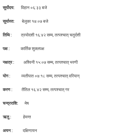
सूर्योदय:
विहान ०६:३३ बजे
सूर्यास्त:
बेलुका १७:०७ बजे
तिथि :
त्रयोदशी १६:४२ सम्म, तत्पश्चात् चतुर्दशी
पक्ष :
कार्तिक शुक्लपक्ष
नक्षत्र :
अश्विनी १५:०७ सम्म, तत्पश्चात् भरणी
योग :
व्यतीपात ०७:१८ सम्म, तत्पश्चात् वरियान्
करण :
तैतिल १६:४२ सम्म, तत्पश्चात् गर
चन्द्रराशि:
मेष
ऋतु :
हेमन्त
अयन :
दक्षिणायन