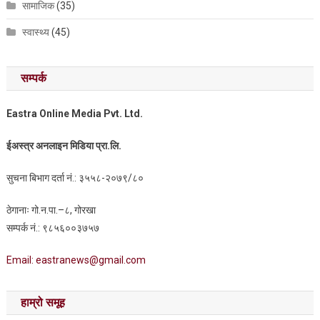
सामाजिक
(35)
स्वास्थ्य
(45)
सम्पर्क
Eastra Online Media Pvt. Ltd.
ईअस्त्र अनलाइन मिडिया प्रा.लि.
सुचना बिभाग दर्ता नं.: ३५५८-२०७९/८०
ठेगानाः गो.न.पा.–८, गोरखा
सम्पर्क नं.: ९८५६००३७५७
Email: eastranews@gmail.com
हाम्रो समूह