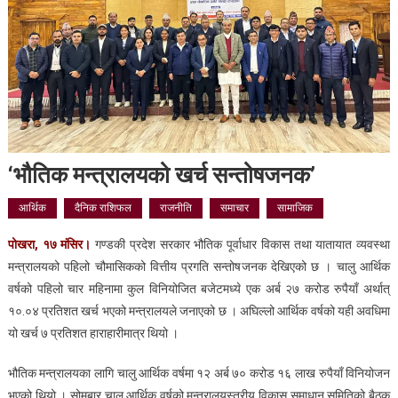
‘भौतिक मन्त्रालयको खर्च सन्तोषजनक’
आर्थिक
दैनिक राशिफल
राजनीति
समाचार
सामाजिक
पोखरा, १७ मंसिर।
गण्डकी प्रदेश सरकार भौतिक पूर्वाधार विकास तथा यातायात व्यवस्था
मन्त्रालयको पहिलो चौमासिकको वित्तीय प्रगति सन्तोषजनक देखिएको छ । चालु आर्थिक
वर्षको पहिलो चार महिनामा कुल विनियोजित बजेटमध्ये एक अर्ब २७ करोड रुपैयाँ अर्थात्
१०.०४ प्रतिशत खर्च भएको मन्त्रालयले जनाएको छ । अघिल्लो आर्थिक वर्षको यही अवधिमा
यो खर्च ७ प्रतिशत हाराहारीमात्र थियो ।
भौतिक मन्त्रालयका लागि चालु आर्थिक वर्षमा १२ अर्ब ७० करोड १६ लाख रुपैयाँ विनियोजन
भएको थियो । सोमबार चालु आर्थिक वर्षको मन्त्रालयस्तरीय विकास समाधान समितिको बैठक