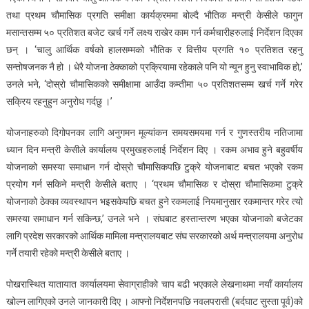
तथा प्रथम चौमासिक प्रगति समीक्षा कार्यक्रममा बोल्दै भौतिक मन्त्री केसीले फागुन
मसान्तसम्म ५० प्रतिशत बजेट खर्च गर्ने लक्ष्य राखेर काम गर्न कर्मचारीहरुलाई निर्देशन दिएका
छन् । ‘चालु आर्थिक वर्षको हालसम्मको भौतिक र वित्तीय प्रगति १० प्रतिशत रहनु
सन्तोषजनक नै हो । धेरै योजना ठेक्काको प्रक्रियामा रहेकाले पनि यो न्यून हुनु स्वाभाविक हो,’
उनले भने, ‘दोस्रो चौमासिकको समीक्षामा आउँदा कम्तीमा ५० प्रतिशतसम्म खर्च गर्ने गरेर
सक्रिय रहनुहुन अनुरोध गर्दछु ।’
योजनाहरुको दिगोपनका लागि अनुगमन मूल्यांकन समयसमयमा गर्न र गुणस्तरीय नतिजामा
ध्यान दिन मन्त्री केसीले कार्यालय प्रमुखहरुलाई निर्देशन दिए । रकम अभाव हुने बहुवर्षीय
योजनाको समस्या समाधान गर्न दोस्रो चौमासिकपछि टुक्रे योजनाबाट बचत भएको रकम
प्रयोग गर्न सकिने मन्त्री केसीले बताए । ‘प्रथम चौमासिक र दोस्रा चौमासिकमा टुक्रे
योजनाको ठेक्का व्यवस्थापन भइसकेपछि बचत हुने रकमलाई नियमानुसार रकमान्तर गरेर त्यो
समस्या समाधान गर्न सकिन्छ,’ उनले भने । संघबाट हस्तान्तरण भएका योजनाको बजेटका
लागि प्रदेश सरकारको आर्थिक मामिला मन्त्रालयबाट संघ सरकारको अर्थ मन्त्रालयमा अनुरोध
गर्ने तयारी रहेको मन्त्री केसीले बताए ।
पोखरास्थित यातायात कार्यालयमा सेवाग्राहीको चाप बढी भएकाले लेखनाथमा नयाँ कार्यालय
खोल्न लागिएको उनले जानकारी दिए । आफ्नो निर्देशनपछि नवलपरासी (बर्दघाट सुस्ता पूर्व)को