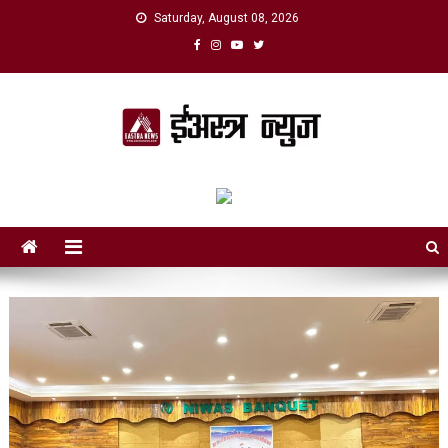
Skip
Saturday, August 08, 2026
to
content
eAstra News
डिजिटल युगको नयाँ आवाज