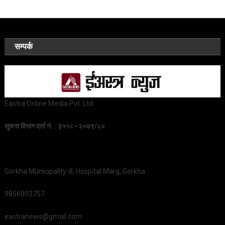
सम्पर्क
Eastra Online Media Pvt. Ltd
सूचना विभाग दर्ता नं. : ३५५८–२०७९/८०
Gorkha Municipality-8, Hospital Marg, Gorkha
9856003757
eastranews@gmail.com