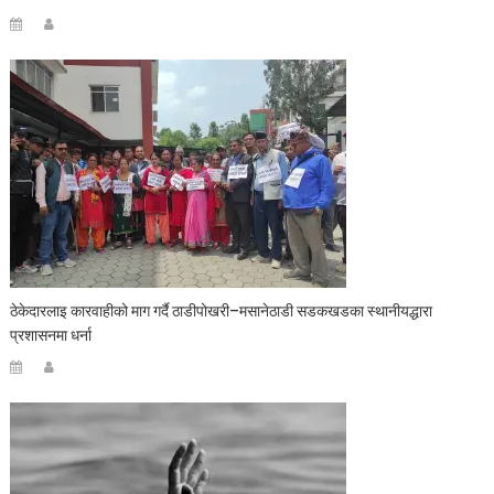
ठेकेदारलाइ कारवाहीको माग गर्दै ठाडीपोखरी–मसानेठाडी सडकखडका स्थानीयद्धारा
प्रशासनमा धर्ना