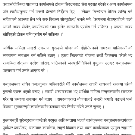
कावासोतीस्थित यातायात कार्यालयले टोकन सिस्टमबाट सेवा प्रवाह गरेको र अन्य कार्यालयमा
पनि त्यसैअनुसार गर्न मन्त्री केसीले निर्देशन दिए । ‘टोकन डिस्पेन्सर मेसिन खरिद गर्न
सकिहाल्ने अवस्था छैन भने अरु विकल्प सोच्नुहोला,’ उनले भने, ‘कागजमा सेवाग्राहीको पालो
आउने नम्बर लेखेर, कार्यालयको छाप हानेर कागजकै प्रयोग गर्न सकिन्छ । काठमा नम्बर
खोपिएको टोकन पनि प्रयोग गर्न सकिन्छ ।’
आर्थिक मामिला मन्त्री टकराज गुरूङले योजनाको दोहोरोपनको समस्या पालिकासँगको
समन्वयमा समाधान गर्न सकिने बताए । एउटा जिल्लाको योजना अर्को जिल्लामा परेको भए
सम्बन्धित क्षेत्रका प्रदेश सांसद, पालिकाको जनप्रतिनिधिको मुचुल्का उठाएर मन्त्रालयमा
पत्राचार गर्न उनले आग्रह गरे ।
मन्त्रालयका सचिव कमलकुमार अधिकारीले धेरै कार्यालयमा सवारी साधनको समस्या रहेको
गुनासो प्राप्त भएको बताए । सवारी अत्यावश्यक भए आर्थिक मामिला मन्त्रालयसँग छलफल
गरेर यो समस्या समाधान गर्ने बताए । समस्याग्रस्त योजनालाई कसरी अगाडि बढाउने भन्ने
विषयमा मुख्यमन्त्री कार्यालयसँग छलफल गरेर निर्णय गरिने उनले सुनाए ।
मुख्यमन्त्री सुरेन्द्रराज पाण्डेको प्रमुख आतिथ्यतामा भएको कार्यक्रममा मन्त्रालयअन्तर्गतका
पूर्वाधार कार्यालय, यातायात कार्यालय, शहरी विकास तथा भवन कार्यालयका प्रमुख सहभागी