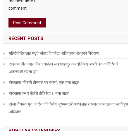
the next time I
comment.
RECENT POSTS
पहिरोपीडितलाई भेट्दै सांसद देवकोटा, क्षतिग्रस्त क्षेत्रको निरीक्षण
सडकमा गीत गाएर जीवन धानेका जङ्गबहादुर दम्पतीले पाए आफ्नै घर, वर्षौँदेखिको
आश्रयको सपना पूरा
गोरखामा पहिरोले तीनतले घर बगायो, एक जना घाइते
गोरखामा बस र बोलेरो ठोक्किँदा ६ जना घाइते
गाँजा विधेयक पुनः पारित गर्ने निर्णय, मुख्यमन्त्री पाण्डेलाई सरकार सञ्चालनका लागि पूर्ण
अधिकार
POPULAR CATEGORIES