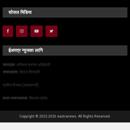
सोसल मिडिया
ईअस्त्र न्युजका लागि
सम्पादकः
अस्मिता बस्नेत अधिकारी
सम्वाददाता:
विराज त्रिपाठी
प्रविन रिजाल (काठमाण्डौ)
बजार ब्यवस्थापक:
शिवराम श्रेष्ठ
Copyright © 2022-2026 eastranews. All Rights Reserved.