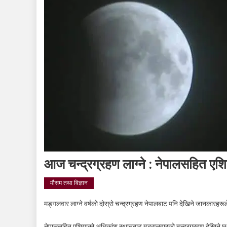
आज चन्द्रग्रहण लाग्ने : नेपालसहित एशि
मौसम तथा विज्ञान
मङ्गलवार लाग्ने वर्षको दोस्रो चन्द्रग्रहण नेपालबाट पनि देखिने जानकारहर
नेपालसहित एशियाको अधिकांश स्थानबाट मङ्गलवारको चन्द्रग्रहण देखिने छ। त