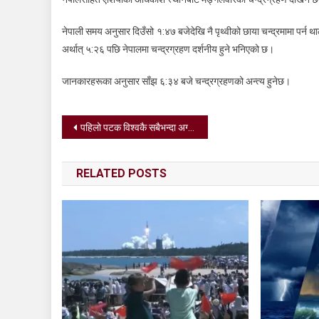
नेपाली समय अनुसार दिउँसो १:४७ बजेदेखि नै पृथ्वीको छाया चन्द्रमामा पर्न थ
अर्थात् ५:२६ पछि नेपालमा चन्द्रग्रहण दर्शनीय हुने भनिएको छ।
जानकारहरूका अनुसार साँझ ६:३४ बजे चन्द्रग्रहणको अन्त्य हुनेछ।
Post
पहिलो पटक विश्वकै सबैभन्दा अग्लो महिलाले विमानमा यात्रा गरिन्
navigation
RELATED POSTS