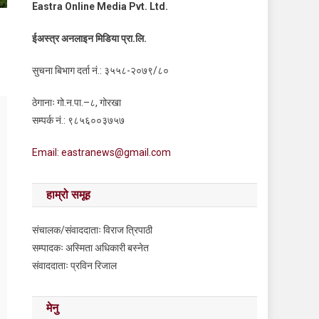
Eastra Online Media Pvt. Ltd.
ईअस्त्र अनलाइन मिडिया प्रा.लि.
सुचना बिभाग दर्ता नं.: ३५५८-२०७९/८०
ठेगानाः गो.न.पा.–८, गोरखा
सम्पर्क नं.: ९८५६००३७५७
Email: eastranews@gmail.com
हाम्रो समूह
संचालक/संवाददाताः विराज त्रिपाठी
सम्पादकः अस्मिता अधिकारी बस्नेत
संवाददाताः प्रविन रिजाल
मेनु