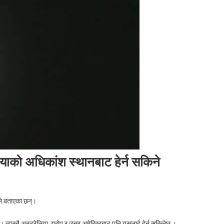
याको अधिकांश स्थानबाट हेर्न सकिने
ूले बताएका छन्।
्यस्तै अस्ट्रेलिया, युरोप र उत्तर अमेरिकाबाट पनि यसलाई हेर्न सकिनेछ ।