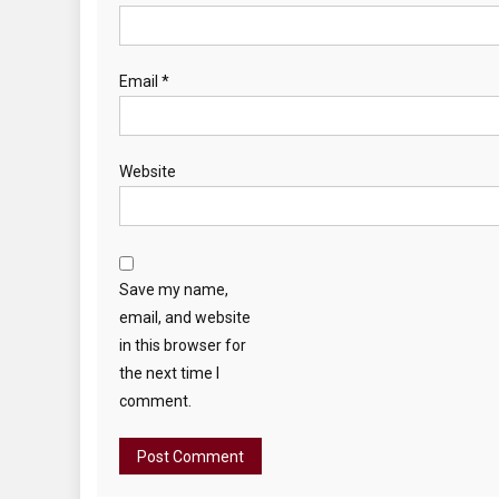
Email
*
Website
Save my name,
email, and website
in this browser for
the next time I
comment.