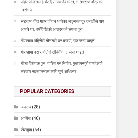
पहिरोपीडितलाई भेट्दै सांसद देवकोटा, क्षतिग्रस्त क्षेत्रको
निरीक्षण
सडकमा गीत गाएर जीवन धानेका जङ्गबहादुर दम्पतीले पाए
आफ्नै घर, वर्षौँदेखिको आश्रयको सपना पूरा
गोरखामा पहिरोले तीनतले घर बगायो, एक जना घाइते
गोरखामा बस र बोलेरो ठोक्किँदा ६ जना घाइते
गाँजा विधेयक पुनः पारित गर्ने निर्णय, मुख्यमन्त्री पाण्डेलाई
सरकार सञ्चालनका लागि पूर्ण अधिकार
POPULAR CATEGORIES
अपराध
(28)
आर्थिक
(40)
खेलकुद
(64)