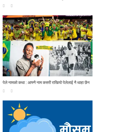
पेले नामको कथा : आफ्नै नाम कसरी राखियो पेलेलाई नै थाहा छैन