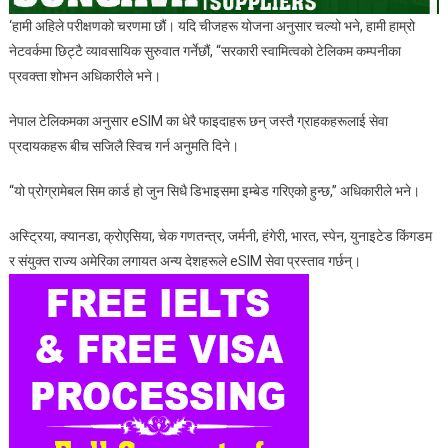
‘हामी अहिले परीक्षणको चरणमा छौं। यदि चीजहरू योजना अनुसार चल्यो भने, हामी हाम्रो
नेटवर्कमा छिट्टै व्यावसायिक सुरुवात गर्नेछौं, “सरकारी स्वामित्वको टेलिकम कम्पनीका
प्रवक्ता शोभन अधिकारीले भने।
नेपाल टेलिकमका अनुसार eSIM का धेरै फाइदाहरू छन् जस्तै ग्राहकहरूलाई सेवा
प्रदायकहरू बीच सजिलै स्विच गर्न अनुमति दिने।
“यो प्रोग्रामेबल सिम कार्ड हो जुन सिधै डिभाइसमा इम्बेड गरिएको हुन्छ,” अधिकारीले भने।
अस्ट्रिया, क्यानडा, क्रोएसिया, चेक गणतन्त्र, जर्मनी, हंगेरी, भारत, स्पेन, युनाइटेड किंगडम
र संयुक्त राज्य अमेरिका लगायत अन्य देशहरूले eSIM सेवा प्रस्ताव गर्छन्।