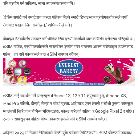
पनि प्रयोग गर्न सकिन्छ, साना उपकरणहरूमा पनि।
“ईसिम सपोर्ट गर्ने स्मार्टवाच जस्ता पहिरन मिल्ने स्मार्ट डिभाइसका प्रयोगकर्ताहरूले नयाँ
सेवाबाट फाइदा लिन सक्नेछन्,” अधिकारीले भने।
मोबाइल नेटवर्कसँग सञ्चार गर्ने भौतिक सिम प्रयोगकर्ताको जानकारीसँग प्रोग्राम गरिएको छ।
eSIM मार्फत, प्रयोगकर्ताहरूले सफ्टवेयर प्रयोग गरेर यन्त्रमा आफ्नो प्रोफाइल डाउनलोड
गर्छन्। तर सबै फोनहरूले हाल eSIM समर्थन गर्दैनन्।
eSIM लाई समर्थन गर्ने यन्त्रहरू iPhone 13, 12 र 11 श्रृंखला हुन्; iPhone XS,
iPad Pro पहिलो, दोस्रो, तेस्रो र चौथो पुस्ता; आईप्याड एयर तेस्रो र चौथो पुस्ता; सामसुङ
ग्यालेक्सी सिरिजका विभिन्न भेरियन्टहरू, फोल्ड गरिएको सहित; र Google Pixel 2 र पछि।
एप्पल र सामसुङका पहिरनयोग्य उपकरणहरूले पनि eSIM समर्थन गर्दछ।
अप्रिल २०२२ मा नेपाल टेलिकमले मोन्टी युके ग्लोबल लिमिटेडसँग eSIM प्लेटफर्म उपलब्ध