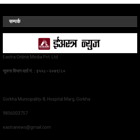
सम्पर्क
Eastra Online Media Pvt. Ltd
सूचना विभाग दर्ता नं. : ३५५८–२०७९/८०
Gorkha Municipality-8, Hospital Marg, Gorkha
9856003757
eastranews@gmail.com