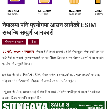
नेपालमा पनि प्रयोगमा आउन लागेको ESIM
सम्बन्धि सम्पुर्ण जानकारी
मौसम तथा विज्ञान
शिक्षा
२८ भदौ, २०७९ – मंगलवार :
नेपाल टेलिकमले आफ्नो eSIM सेवा सुरु गर्नका लागि ट्रायल
गरिरहेको छ जसले ग्राहकहरूलाई यसमा भौतिक सिम कार्ड नराखिकन आफ्नो मोबाइल फोन
प्रयोग गर्न अनुमति दिन्छ।
इम्बेडेड सिमको लागि छोटो eSIM, मोबाइल सेटमा बनाइएको छ, र ग्राहकहरूले यसलाई
सक्रिय गर्न र नेटवर्कसँग लिङ्क गर्न सफ्टवेयर डाउनलोड गर्नुपर्छ।
भर्चुअल सिमले ग्राहकहरूलाई भौतिक सिम कार्ड परिवर्तन नगरी एक मोबाइल नेटवर्कबाट
अर्कोमा स्विच गर्न पनि अनुमति दिन्छ।