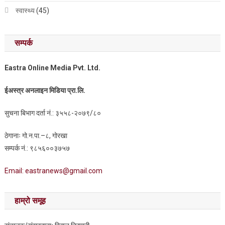
स्वास्थ्य
(45)
सम्पर्क
Eastra Online Media Pvt. Ltd.
ईअस्त्र अनलाइन मिडिया प्रा.लि.
सुचना बिभाग दर्ता नं.: ३५५८-२०७९/८०
ठेगानाः गो.न.पा.–८, गोरखा
सम्पर्क नं.: ९८५६००३७५७
Email: eastranews@gmail.com
हाम्रो समूह