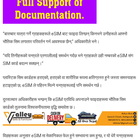
“बारम्बार यात्रा गर्ने ग्राहकहरूले eSIM बाट फाइदा लिन्छन् किनभने उनीहरूले आफ्नो
भौतिक सिम लगातार परिवर्तन गर्न आवश्यक छैन,” अधिकारीले भने।
“यदि तिनीहरूको यन्त्रले प्रणालीलाई समर्थन गर्दछ भने ग्राहकले उही नम्बरको eSIM संग
SIM कार्ड बदल्न सक्छन्।”
प्लास्टिक सिम कार्डहरू हराएको, हराएको वा शारीरिक रूपमा क्षतिग्रस्त हुने जस्ता समस्याहरू
हटाइएको छ; eSIM ले पहिरन मिल्ने यन्त्रहरूलाई पनि समर्थन गर्छ।
दूरसञ्चार अधिकारीहरू भन्छन् कि eSIM प्रविधि अपनाउने फाइदाहरूमा भौतिक सिम
कार्डको तुलनामा विश्वसनीयतामा वृद्धि समावेश छ।
विज्ञहरूका अनुसार eSIM मा मेकानिकल फेल हुने सम्भावना कम हुन्छ, र यो धेरै यन्त्रहरूमा