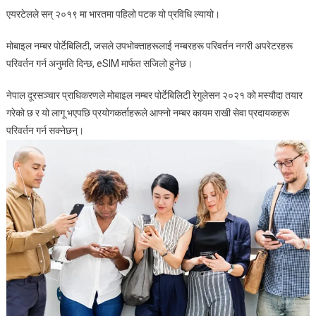
एयरटेलले सन् २०१९ मा भारतमा पहिलो पटक यो प्रविधि ल्यायो।
मोबाइल नम्बर पोर्टेबिलिटी, जसले उपभोक्ताहरूलाई नम्बरहरू परिवर्तन नगरी अपरेटरहरू
परिवर्तन गर्न अनुमति दिन्छ, eSIM मार्फत सजिलो हुनेछ।
नेपाल दूरसञ्चार प्राधिकरणले मोबाइल नम्बर पोर्टेबिलिटी रेगुलेसन २०२१ को मस्यौदा तयार
गरेको छ र यो लागू भएपछि प्रयोगकर्ताहरूले आफ्नो नम्बर कायम राखी सेवा प्रदायकहरू
परिवर्तन गर्न सक्नेछन्।