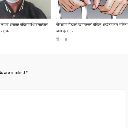
 रुपमा असक्त महिलामाथि बलात्कार
गोरखामा गैडाको खागजस्तो देखिने अखेटोपहार सहित 
 पक्राउ
जना प्रकाउ
lds are marked
*