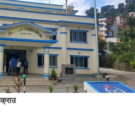
पक्राउ