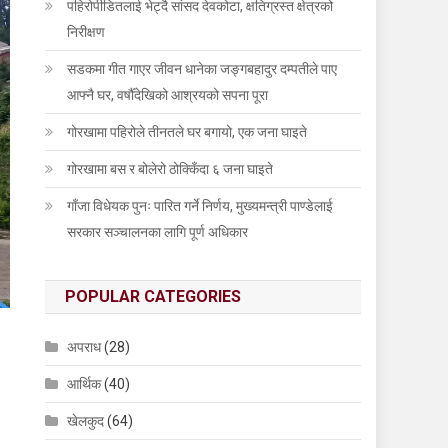
पहिरोपीडितलाई भेट्दै सांसद देवकोटा, क्षतिग्रस्त क्षेत्रको
निरीक्षण
सडकमा गीत गाएर जीवन धानेका जङ्गबहादुर दम्पतीले पाए
आफ्नै घर, वर्षौँदेखिको आश्रयको सपना पूरा
गोरखामा पहिरोले तीनतले घर बगायो, एक जना घाइते
गोरखामा बस र बोलेरो ठोक्किँदा ६ जना घाइते
गाँजा विधेयक पुनः पारित गर्ने निर्णय, मुख्यमन्त्री पाण्डेलाई
सरकार सञ्चालनका लागि पूर्ण अधिकार
POPULAR CATEGORIES
अपराध
(28)
आर्थिक
(40)
खेलकुद
(64)