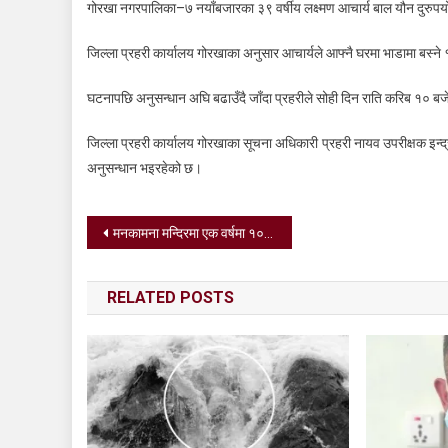
गोरखा नगरपालिका–७ नयाँबजारका ३९ वर्षीय लक्ष्मण आचार्य बाल यौन दुरुप
जिल्ला प्रहरी कार्यालय गोरखाका अनुसार आचार्यले आफ्नै घरमा भाडामा बस्न
घटनापछि अनुसन्धान अघि बढाउँदै जाँदा प्रहरीले सोही दिन राति करिब १० ब
जिल्ला प्रहरी कार्यालय गोरखाका सूचना अधिकारी प्रहरी नायव उपरीक्षक इन्द
अनुसन्धान भइरहेको छ।
Post
मनकामना मन्दिरमा एक वर्षमा १० लाख भक्तजन, १ करोड २८ लाख चन्दा संकलन
navigation
RELATED POSTS