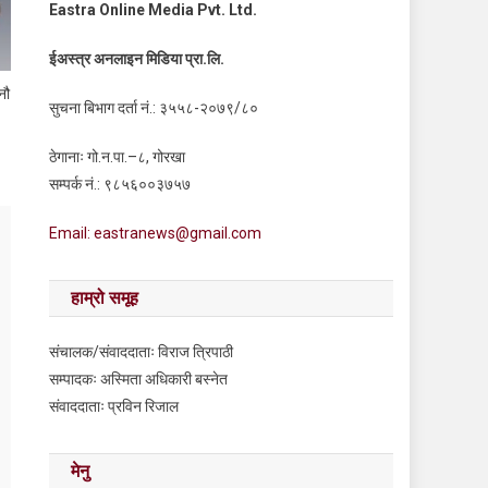
Eastra Online Media Pvt. Ltd.
ईअस्त्र अनलाइन मिडिया प्रा.लि.
नौ
सुचना बिभाग दर्ता नं.: ३५५८-२०७९/८०
ठेगानाः गो.न.पा.–८, गोरखा
सम्पर्क नं.: ९८५६००३७५७
Email: eastranews@gmail.com
हाम्रो समूह
संचालक/संवाददाताः विराज त्रिपाठी
सम्पादकः अस्मिता अधिकारी बस्नेत
संवाददाताः प्रविन रिजाल
मेनु