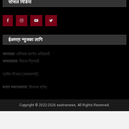
सोसल मिडिया
ईअस्त्र न्युजका लागि
सम्पादकः
अस्मिता बस्नेत अधिकारी
सम्वाददाता:
विराज त्रिपाठी
प्रविन रिजाल (काठमाण्डौ)
बजार ब्यवस्थापक:
शिवराम श्रेष्ठ
Copyright © 2022-2026 eastranews. All Rights Reserved.