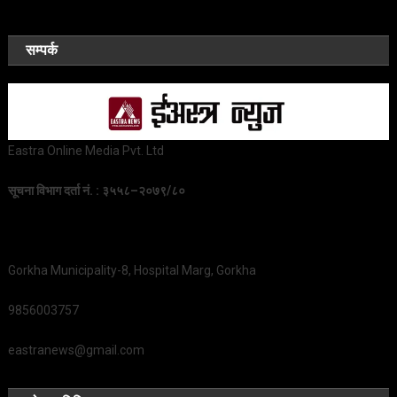
सम्पर्क
Eastra Online Media Pvt. Ltd
सूचना विभाग दर्ता नं. : ३५५८–२०७९/८०
Gorkha Municipality-8, Hospital Marg, Gorkha
9856003757
eastranews@gmail.com