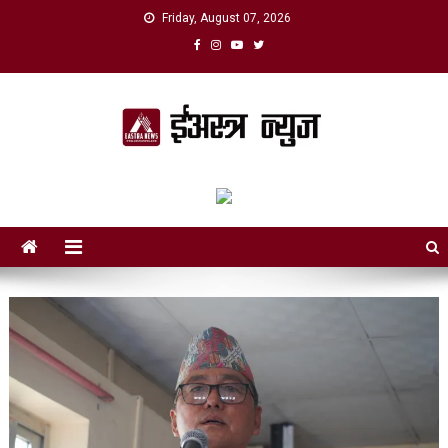
Skip
Friday, August 07, 2026
to
content
eAstra News
डिजिटल युगको नयाँ आवाज