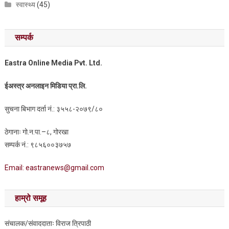
स्वास्थ्य
(45)
सम्पर्क
Eastra Online Media Pvt. Ltd.
ईअस्त्र अनलाइन मिडिया प्रा.लि.
सुचना बिभाग दर्ता नं.: ३५५८-२०७९/८०
ठेगानाः गो.न.पा.–८, गोरखा
सम्पर्क नं.: ९८५६००३७५७
Email: eastranews@gmail.com
हाम्रो समूह
संचालक/संवाददाताः विराज त्रिपाठी