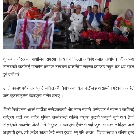
शुक्रबार गोरखामा आयोजित राप्रपा गोरखाको जिल्ला अधिवेशनलाई सम्बोधन गर्दै अध्यक्ष
लिङ्देनले पार्टीलाई गतिहीन बनाउने तत्त्वहरू बाहिरिँदैमा राप्रपा कमजोर नहुने बरु थप सुदृढ
हुने दाबी गरे ।
उनले धवलशमशेर राणाप्रति लक्षित गर्दै निर्वाचनका बेला पार्टीलाई असहयोग गरेको र अहिले
पार्टी फुटको हल्ला फैलाएको आरोप लगाए ।
‘हिजो निर्वाचनमा आफ्नै पार्टीका उम्मेदवारलाई भोट माग्न नजाने, उम्मेदवार नै नबन्ने र पार्टीलाई
राष्ट्रिय पार्टी बन्न नदिन भूमिका खेल्नेहरूले अहिले राप्रपा फुट्यो भन्नुको कुनै अर्थ छैन,’
लिङ्देनले आक्रोश पोख्दै भने, ’खुट्टामा पलाएको ऐँजेरुले गर्दा जुत्ता लगाउन र हिँड्न जति
अप्ठ्यारो हुन्छ, त्यो काटेर फाल्दा केही समय दुखाइ भए पनि अन्ततः हिँडाइ सहज र बलियो हुन्छ