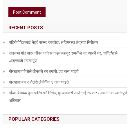
RECENT POSTS
पहिरोपीडितलाई भेट्दै सांसद देवकोटा, क्षतिग्रस्त क्षेत्रको निरीक्षण
सडकमा गीत गाएर जीवन धानेका जङ्गबहादुर दम्पतीले पाए आफ्नै घर, वर्षौँदेखिको
आश्रयको सपना पूरा
गोरखामा पहिरोले तीनतले घर बगायो, एक जना घाइते
गोरखामा बस र बोलेरो ठोक्किँदा ६ जना घाइते
गाँजा विधेयक पुनः पारित गर्ने निर्णय, मुख्यमन्त्री पाण्डेलाई सरकार सञ्चालनका लागि पूर्ण
अधिकार
POPULAR CATEGORIES