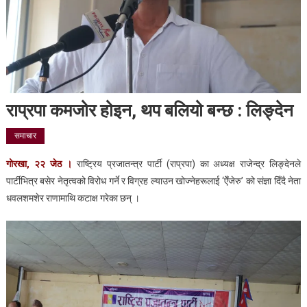
राप्रपा कमजोर होइन, थप बलियो बन्छ : लिङ्देन
समाचार
गोरखा, २२ जेठ ।
राष्ट्रिय प्रजातन्त्र पार्टी (राप्रपा) का अध्यक्ष राजेन्द्र लिङ्देनले
पार्टीभित्र बसेर नेतृत्वको विरोध गर्ने र विग्रह ल्याउन खोज्नेहरूलाई ‘ऐँजेरु’ को संज्ञा दिँदै नेता
धवलशमशेर राणामाथि कटाक्ष गरेका छन् ।